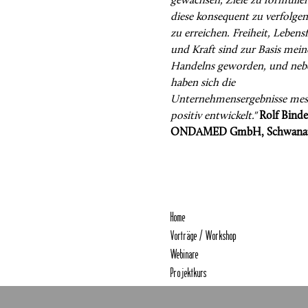
gewachsen, Ziele zu formulier
diese konsequent zu verfolge
zu erreichen. Freiheit, Lebens
und Kraft sind zur Basis mein
Handelns geworden, und neb
haben sich die
Unternehmensergebnisse mes
positiv entwickelt."
Rolf Binde
ONDAMED GmbH, Schwana
Home
Vorträge / Workshop
Webinare
Projektkurs
Leader-Programm