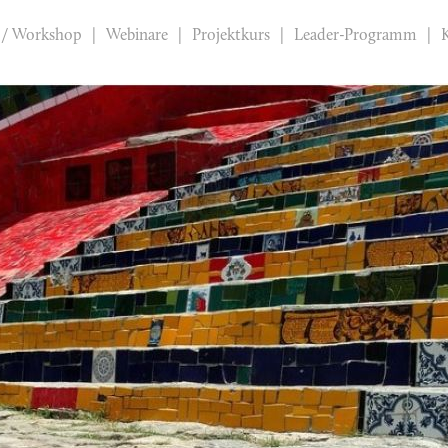
 / Workshop
Webinare
Projektkurs
Leader-Programm