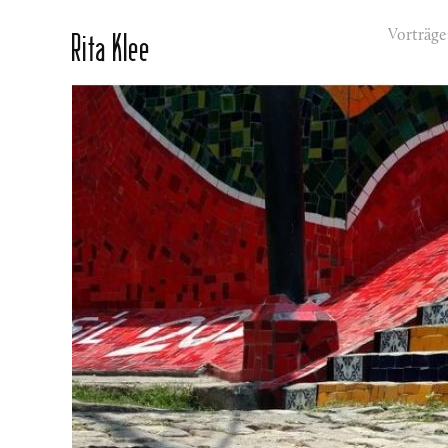
Rita Klee
Vorträge