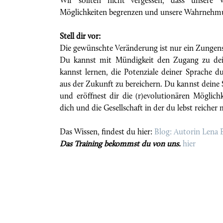
Wir sollten nicht vergessen, dass unsere
Möglichkeiten begrenzen und unsere Wahrnehm
Stell dir vor:
Die gewünschte Veränderung ist nur ein Zungensc
Du kannst mit Mündigkeit den Zugang zu deine
kannst lernen, die Potenziale deiner Sprache 
aus der Zukunft zu bereichern. Du kannst deine 
und eröffnest dir die (r)evolutionären Möglich
dich und die Gesellschaft in der du lebst reiche
Das Wissen, findest du hier:
Blog: Autorin Lena 
Das Training bekommst du von uns.
hier